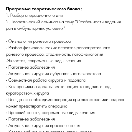
Программа теоретического блока :
1. Разбор операционного дня
2. Теоретический семинар на тему "Особенности ведения
ран в амбулаторных условиях"
• Физиология раневого процесса
• Разбор физиологических аспектов репариративного
раневого процесса: стадийность, патофизиология
•Экзостоз, современные виды лечения
• Патогенез заболевания
• Актуальная хирургия субунгвального экзостоза
• Совместная работа хирурга и подолога
• Как правильно должны вести пациента подологи под
кураторством хирурга
• Всегда ли необходима операция при экзостозе или подолог
может предотвратить операцию
• Вросший ноготь, современные виды лечения
• Патогенез заболевания
• Актуальная хирургия вросшего ногтя
• Когда необходимо вмешательство хирурга