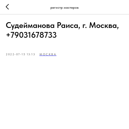
регистр мастеров
Судейманова Раиса, г. Москва,
+79031678733
2022-07-15 13:13
МОСКВА