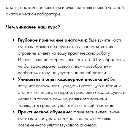
к. м. н., анатома, основателя и руководителя первой частной
анатомической лаборатори.
Чем уникален наш курс?
Глубокое понимание анатомии:
Вы изучите кости,
суставы, мышцы и сосуды стопы, понимая, как их
строение влияет на вашу практическую работу.
Использование стереоскопического 3D-изображения
на большом экране позволит вам «разобрать» и
«собрать» стопу, не упустив ни одной детали.
Уникальный опыт кадаверной диссекции:
Вы
получите возможность увидеть настоящую анатомию
стопы и ногтевого аппарата, проследить ход сосудов и
нервов, а также в режиме реального времени
наблюдать процесс удаления ногтевой пластины.
Практическое обучение:
Научитесь видеть ткани,
суставы и сосуды стопы «насквозь» с помощью
современного ультразвукового сканера.