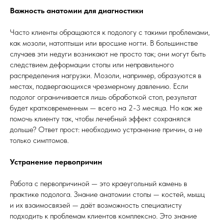
Важность анатомии для диагностики
Часто клиенты обращаются к подологу с такими проблемами,
как мозоли, натоптыши или вросшие ногти. В большинстве
случаев эти недуги возникают не просто так; они могут быть
следствием деформации стопы или неправильного
распределения нагрузки. Мозоли, например, образуются в
местах, подвергающихся чрезмерному давлению. Если
подолог ограничивается лишь обработкой стоп, результат
будет кратковременным — всего на 2-3 месяца. Но как же
помочь клиенту так, чтобы лечебный эффект сохранялся
дольше? Ответ прост: необходимо устранение причин, а не
только симптомов.
Устранение первопричин
Работа с первопричиной — это краеугольный камень в
практике подолога. Знание анатомии стопы — костей, мышц
и их взаимосвязей — даёт возможность специалисту
подходить к проблемам клиентов комплексно. Это знание