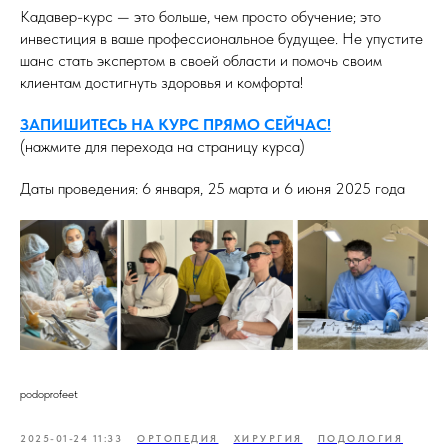
Кадавер-курс — это больше, чем просто обучение; это
инвестиция в ваше профессиональное будущее. Не упустите
шанс стать экспертом в своей области и помочь своим
клиентам достигнуть здоровья и комфорта!
ЗАПИШИТЕСЬ НА КУРС ПРЯМО СЕЙЧАС!
(нажмите для перехода на страницу курса)
Даты проведения: 6 января, 25 марта и 6 июня 2025 года
podoprofeet
2025-01-24 11:33
ОРТОПЕДИЯ
ХИРУРГИЯ
ПОДОЛОГИЯ