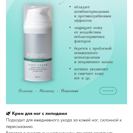
🌿 Крем для ног с липидами
Подходит для ежедневного ухода за кожей ног, склонной к
пересыханию.
Борется с сухостью и шелушением, помогая сохранить