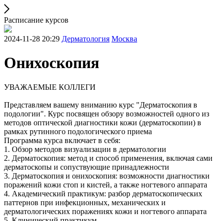
Расписание курсов
2024-11-28 20:29
Дерматология
Москва
Онихоскопия
УВАЖАЕМЫЕ КОЛЛЕГИ
Представляем вашему вниманию курс "Дерматоскопия в
подологии". Курс посвящен обзору возможностей одного из
методов оптической диагностики кожи (дерматоскопии) в
рамках рутинного подологического приема
Программа курса включает в себя:
1. Обзор методов визуализации в дерматологии
2. Дерматоскопия: метод и способ применения, включая сами
дерматоскопы и сопуствующие принадлежности
3. Дерматоскопия и онихоскопия: возможности диагностики
поражений кожи стоп и кистей, а также ногтевого аппарата
4. Академический практикум: разбор дерматоскопических
паттернов при инфекционных, механических и
дерматологических поражениях кожи и ногтевого аппарата
5. Клинический практикум