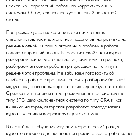
несколько направлений работы по корректирующим
системам. О том, как прошел курс, в нашей новостной
статье.
Программа курса подходит как для начинающих
специалистов, так и для опытных подологов, направлена на
решение одной из самых актуальных проблем в работе
подолога: вросший ноготь. В теоретической части курса
разбираем причины его появления, симптомы и признаки,
разбираем алгоритм работы при вросшем ногте и пути
решения этой проблемы. Не забываем поговорить об
ошибках в работе с вросшим ногтем и разбираем большой
модуль под названием «ортониксия»: здесь будет и скоба
Фрезера, и титановая нить, трехкомпонентная система по
типу 3ТО, двухкомпонентная система по типу ORA и, как
вишенка на торте, авторская разработка преподавателя
курса – «ленивая корректирующая система».
В первый день обучения изучаем теоретический раздел
курса, со второго дня начинается практическая отработка на