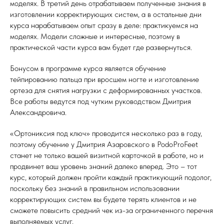
моделях. В третий день отрабатываем полученные знания в
изготовлении корректирующих систем, а в остальные дни
курса нарабатываем опыт сразу в деле: практикуемся на
моделях. Модели сложные и интересные, поэтому в
практической части курса вам будет где развернуться.
Бонусом в программе курса является обучение
тейпированию пальца при вросшем ногте и изготовление
ортеза для снятия нагрузки с деформированных участков.
Все работы ведутся под чутким руководством Дмитрия
Александровича.
«Ортониксия под ключ» проводится несколько раз в году,
поэтому обучение у Дмитрия Азаровского в PodoProFeet
станет не только вашей визитной карточкой в работе, но и
продвинет ваш уровень знаний далеко вперед. Это – тот
курс, который должен пройти каждый практикующий подолог,
поскольку без знаний в правильном использовании
корректирующих систем вы будете терять клиентов и не
сможете повысить средний чек из-за ограниченного перечня
выполняемых услуг.