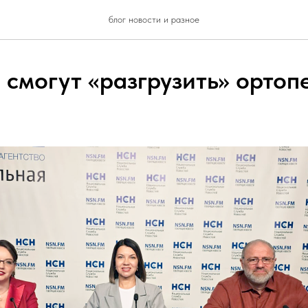
блог новости и разное
 смогут «разгрузить» ортоп