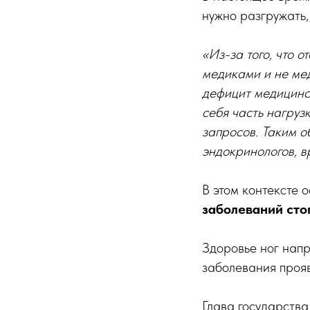
нужно разгружать,
«Из-за того, что 
медиками и не мед
дефицит медицинск
себя часть нагруз
запросов. Таким о
эндокринологов, в
В этом контексте 
заболеваний стоп
Здоровье ног нап
заболевания прояв
Глава государства