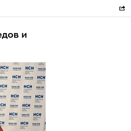
едов и