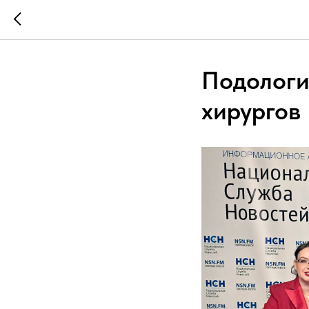
Подологи
хирургов