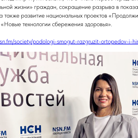
льной жизни» граждан, сокращение разрыва в показа
 а также развитие национальных проектов «Продолжи
 «Новые технологии сбережения здоровья».
nsn.fm/society/podologi-smogut-razgruzit-ortopedov-i-hi