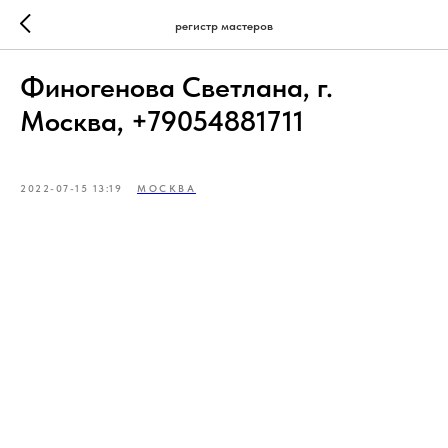
регистр мастеров
Финогенова Светлана, г.
Москва, +79054881711
2022-07-15 13:19
МОСКВА