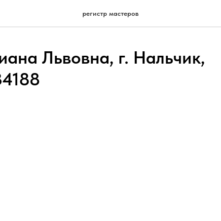
регистр мастеров
ана Львовна, г. Нальчик,
34188