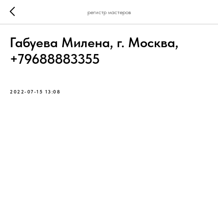
регистр мастеров
Габуева Милена, г. Москва,
+79688883355
2022-07-15 13:08