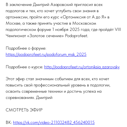
В заключение Дмитрий Азаровский пригласил всех
подологов и тех, кто хочет углубить свои знания в
ортониксии, пройти его курс «Ортониксия от А до Я» в
Москве, а также принять участие в Московском
подологическом форуме 1 ноября 2025 года, где пройдёт VIII
Чемпионат «Золотое сечение» Podoprofeet.
Подробнее о форуме:
https://podoprofeet.ru/podoforum_msk_2025
Подробнее о курсе:
http://podoprofeet.ru/ortoniksia_azarovsky
Этот эфир стал значимым событием для всех, кто хочет
повысить свой профессиональный уровень в подологии,
освоить современные техники и достичь успеха на
соревнованиях. Дмитрий
СМОТРЕТЬ ЭФИР
ВК:
https://vk.com/video-211032482_456240015