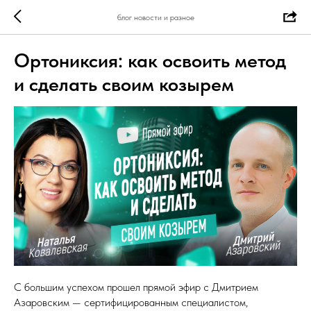
блог новости и разное
Ортониксия: как освоить метод
и сделать своим козырем
С большим успехом прошел прямой эфир с Дмитрием
Азаровским — сертифицированным специалистом,