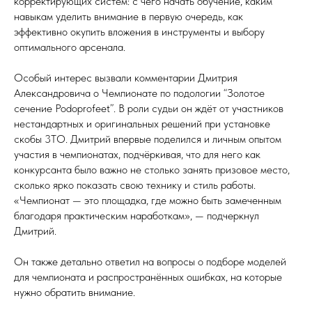
корректирующих систем: с чего начать обучение, каким
навыкам уделить внимание в первую очередь, как
эффективно окупить вложения в инструменты и выбору
оптимального арсенала.
Особый интерес вызвали комментарии Дмитрия
Александровича о Чемпионате по подологии “Золотое
сечение Podoprofeet”. В роли судьи он ждёт от участников
нестандартных и оригинальных решений при установке
скобы 3ТО. Дмитрий впервые поделился и личным опытом
участия в чемпионатах, подчёркивая, что для него как
конкурсанта было важно не столько занять призовое место,
сколько ярко показать свою технику и стиль работы.
«Чемпионат — это площадка, где можно быть замеченным
благодаря практическим наработкам», — подчеркнул
Дмитрий.
Он также детально ответил на вопросы о подборе моделей
для чемпионата и распространённых ошибках, на которые
нужно обратить внимание.