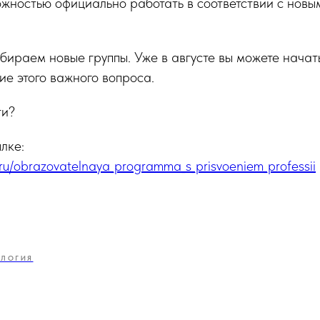
ожностью официально работать в соответствии с нов
ираем новые группы. Уже в августе вы можете начать
е этого важного вопроса.
ти?
лке:
.ru/obrazovatelnaya_programma_s_prisvoeniem_professii
ЛОГИЯ