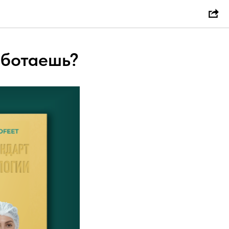
аботаешь?