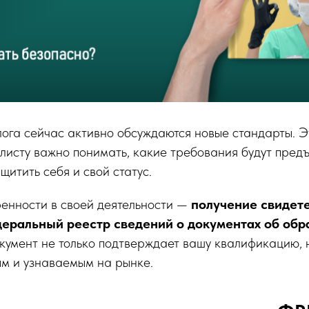
ога сейчас активно обсуждаются новые стандарты. Э
исту важно понимать, какие требования будут предъя
щитить себя и свой статус.
ренности в своей деятельности —
получение свидете
еральный реестр сведений о документах об обр
окумент не только подтверждает вашу квалификацию, 
ым и узнаваемым на рынке.