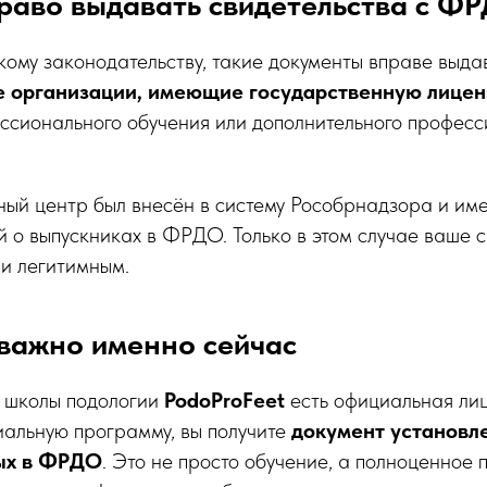
право выдавать свидетельства с Ф
ому законодательству, такие документы вправе выд
е организации, имеющие государственную лице
ссионального обучения или дополнительного професс
ный центр был внесён в систему Рособрнадзора и име
 о выпускниках в ФРДО. Только в этом случае ваше с
и легитимным.
 важно именно сейчас
 школы подологии
PodoProFeet
есть официальная лиц
иальную программу, вы получите
документ установл
ых в ФРДО
. Это не просто обучение, а полноценное