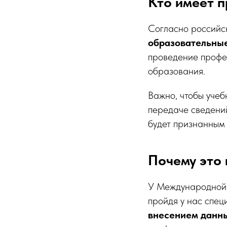
Кто имеет 
Согласно российск
образовательны
проведение профе
образования.
Важно, чтобы учеб
передаче сведений
будет признанным 
Почему это
У Международной
пройдя у нас спец
внесением данн