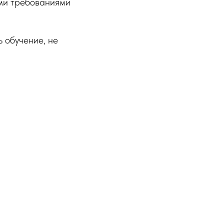
ыми требованиями
 обучение, не