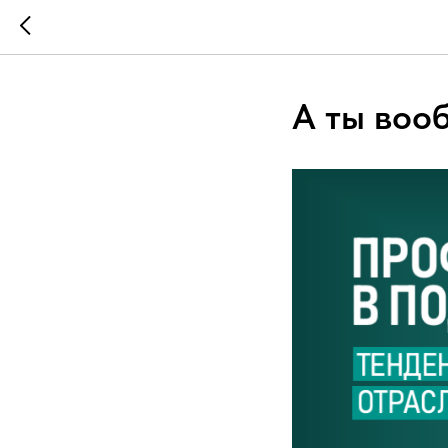
А ты воо