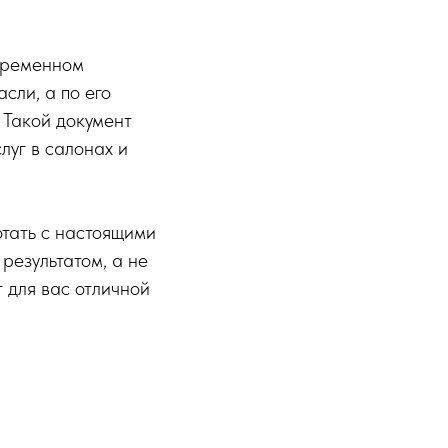
овременном
сли, а по его
 Такой документ
луг в салонах и
отать с настоящими
результатом, а не
 для вас отличной