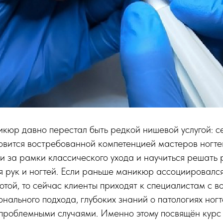
юр давно перестал быть редкой нишевой услугой: се
вится востребованной компетенцией мастеров ногте
ти за рамки классического ухода и научиться решать
 рук и ногтей. Если раньше маникюр ассоциировался
сотой, то сейчас клиенты приходят к специалистам с 
нального подхода, глубоких знаний о патологиях ног
 проблемными случаями. Именно этому посвящён кур