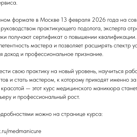
ервиса.
очном формате в Москве 13 февраля 2026 года на с
руководством практикующего подолога, эксперта отра
ики получают сертификат о повышении квалификации.
етентность мастера и позволяет расширять спектр ус
ая доход и профессиональное признание.
вести свою практику на новый уровень, научиться раб
ов и стать мастером, к которому приходят именно за 
 красотой — этот курс медицинского маникюра станет
ьеру и профессиональный рост.
одробностями можно на странице курса:
t.ru/medmanicure