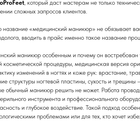
oProFeet
, который даст мастерам не только техничес
ении сложных запросов клиентов.
то название «медицинский маникюр» не обязывает вас
долога, вводить в прайс именно такое название про
нский маникюр особенным и почему он востребован 
ой косметической процедуры, медицинская версия ор
ктику изменений в ногтях и коже рук: врастание, тра
ие структуры ногтевой пластины, сухость и трещины —
е обычный маникюр решить не может. Работа провод
ерильного инструмента и профессионального оборудо
асность и глубокое воздействие. Такой подход особе
ологическими проблемами или для тех, кто хочет изб