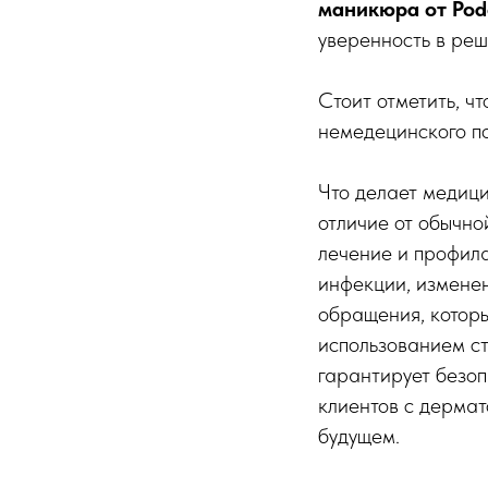
маникюра от Pod
уверенность в реш
Стоит отметить, ч
немедецинского по
Что делает медици
отличие от обычн
лечение и профила
инфекции, изменен
обращения, которы
использованием ст
гарантирует безоп
клиентов с дермат
будущем.