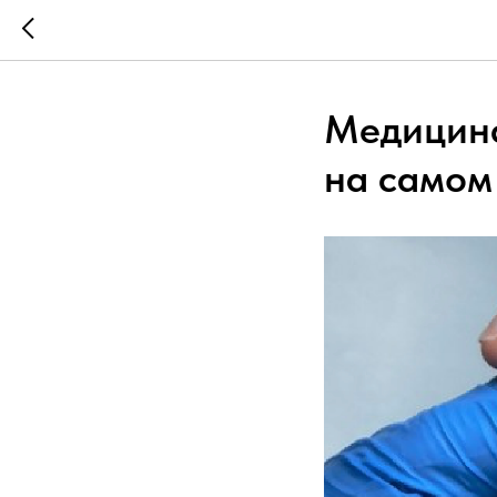
Медицинс
на самом