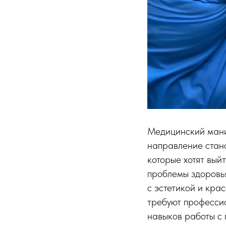
Медицинский маник
направление стано
которые хотят вый
проблемы здоровья
с эстетикой и кра
требуют профессио
навыков работы с