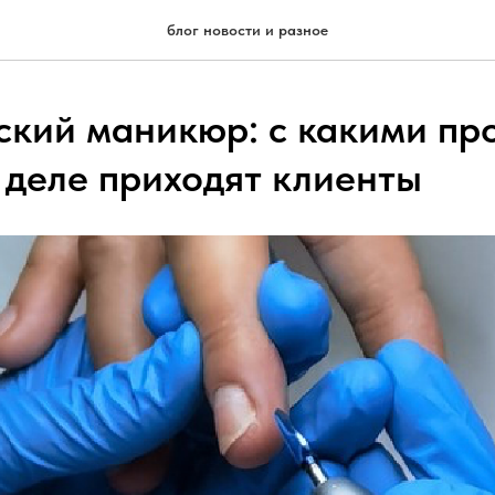
блог новости и разное
кий маникюр: с какими пр
 деле приходят клиенты