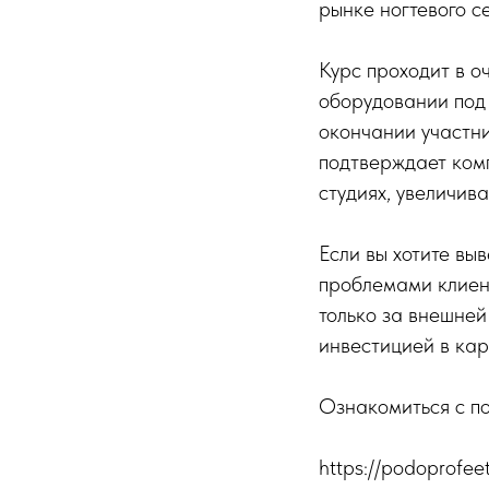
рынке ногтевого с
Курс проходит в 
оборудовании под 
окончании участн
подтверждает комп
студиях, увеличив
Если вы хотите вы
проблемами клиент
только за внешней
инвестицией в кар
Ознакомиться с п
https://podoprofee