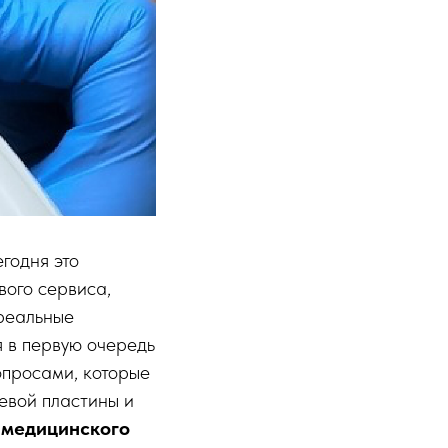
годня это
вого сервиса,
 реальные
 в первую очередь
вопросами, которые
тевой пластины и
с
медицинского