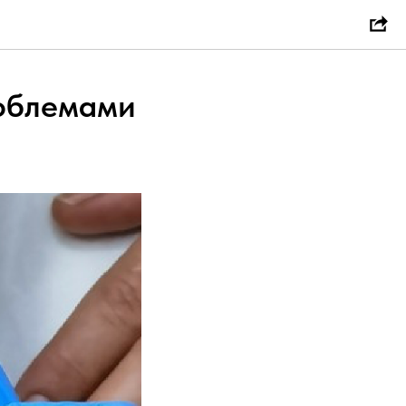
облемами