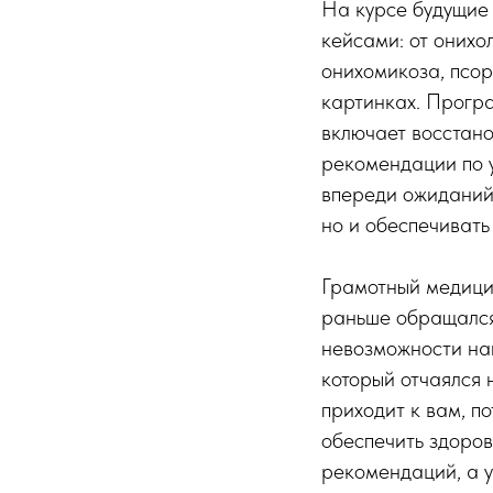
На курсе будущие
кейсами: от онихо
онихомикоза, псор
картинках. Прогр
включает восстано
рекомендации по у
впереди ожиданий 
но и обеспечивать
Грамотный медици
раньше обращался 
невозможности най
который отчаялся 
приходит к вам, по
обеспечить здоров
рекомендаций, а 