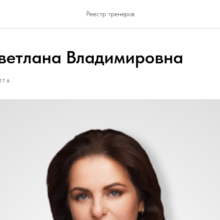
Реестр тренеров
ветлана Владимировна
ЛТА