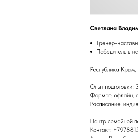
Светлана Влади
Тренер-наставни
Победитель в н
Республика Крым, 
Опыт подготовки: 
Формат: офлайн, 
Расписание: инди
Центр семейной п
Контакт: +797881