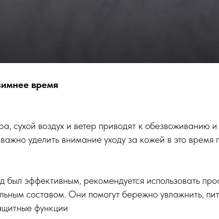
 зимнее время
а, сухой воздух и ветер приводят к обезвоживанию и 
важно уделить внимание уходу за кожей в это время 
ход был эффективным, рекомендуется использовать пр
льным составом. Они помогут бережно увлажнить, пит
защитные функции