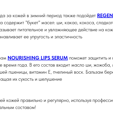
да за кожей в зимний период также подойдет
REGEN
 содержит "букет" масел: ши, какао, кокоса, сладког
азывает питательное и увлажняющее действие на кожу
навливает ее упругость и эластичность
ьзам
NOURISHING LIPS SERUM
поможет защитить и 
ое время года. В его состав входит масло ши, жожоба,
ей пшеницы, витамин Е, пчелиный воск. Бальзам бер
ращая их сухость и шелушение
ей кожей правильно и регулярно, используя професс
альным составом!