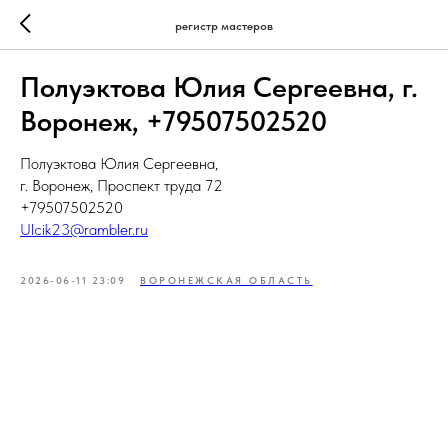
регистр мастеров
Полуэктова Юлия Сергеевна, г.
Воронеж, +79507502520
Полуэктова Юлия Сергеевна,
г. Воронеж, Проспект труда 72
+79507502520
Ulcik23@rambler.ru
2026-06-11 23:09
ВОРОНЕЖСКАЯ ОБЛАСТЬ