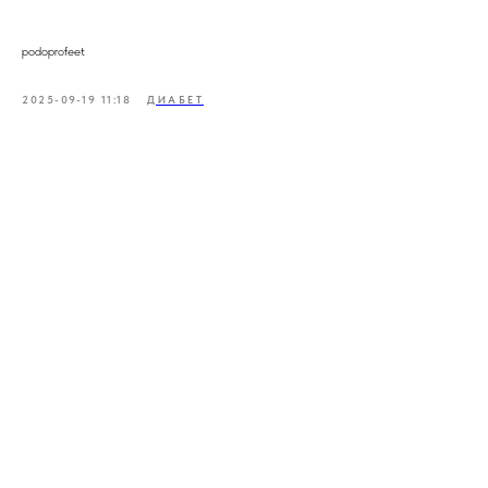
podoprofeet
2025-09-19 11:18
ДИАБЕТ