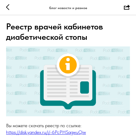
блог новости и разное
Реестр врачей кабинетов
диабетической стопы
Вы можете скачать реестр по ссылке:
https://disk.yandex.ru/i/-6PcPHSqgwuQiw