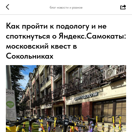
блог новости и разное
Как пройти к подологу и не
споткнуться о Яндекс.Самокаты:
московский квест в
Сокольниках