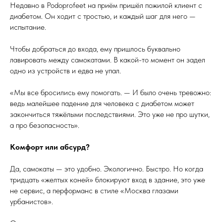
Недавно в Podoprofeet на приём пришёл пожилой клиент с
диабетом. Он ходит с тростью, и каждый шаг для него —
испытание.
Чтобы добраться до входа, ему пришлось буквально
лавировать между самокатами. В какой-то момент он задел
одно из устройств и едва не упал.
«Мы все бросились ему помогать. — И было очень тревожно:
ведь малейшее падение для человека с диабетом может
закончиться тяжёлыми последствиями. Это уже не про шутки,
а про безопасность».
Комфорт или абсурд?
Да, самокаты — это удобно. Экологично. Быстро. Но когда
тридцать «желтых коней» блокируют вход в здание, это уже
не сервис, а перформанс в стиле «Москва глазами
урбанистов».