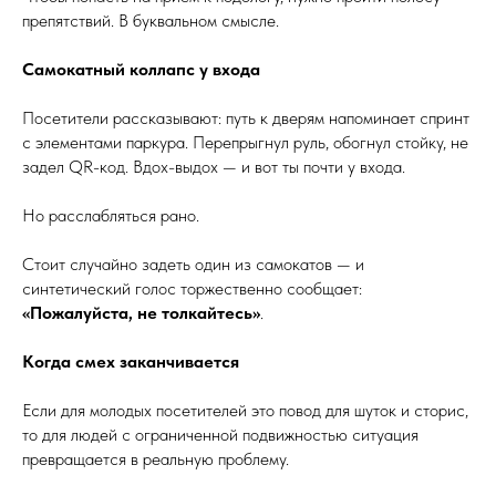
препятствий. В буквальном смысле.
Самокатный коллапс у входа
Посетители рассказывают: путь к дверям напоминает спринт
с элементами паркура. Перепрыгнул руль, обогнул стойку, не
задел QR-код. Вдох-выдох — и вот ты почти у входа.
Но расслабляться рано.
Стоит случайно задеть один из самокатов — и
синтетический голос торжественно сообщает:
«Пожалуйста, не толкайтесь»
.
Когда смех заканчивается
Если для молодых посетителей это повод для шуток и сторис,
то для людей с ограниченной подвижностью ситуация
превращается в реальную проблему.