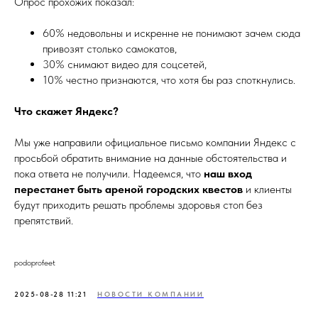
Опрос прохожих показал:
60% недовольны и искренне не понимают зачем сюда
привозят столько самокатов,
30% снимают видео для соцсетей,
10% честно признаются, что хотя бы раз споткнулись.
Что скажет Яндекс?
Мы уже направили официальное письмо компании Яндекс с
просьбой обратить внимание на данные обстоятельства и
пока ответа не получили. Надеемся, что
наш вход
перестанет быть ареной городских квестов
и клиенты
будут приходить решать проблемы здоровья стоп без
препятствий.
podoprofeet
2025-08-28 11:21
НОВОСТИ КОМПАНИИ