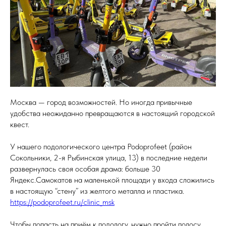
Москва — город возможностей. Но иногда привычные
удобства неожиданно превращаются в настоящий городской
квест.
У нашего подологического центра Podoprofeet (район
Сокольники, 2-я Рыбинская улица, 13) в последние недели
развернулась своя особая драма: больше 30
Яндекс.Самокатов на маленькой площади у входа сложились
в настоящую “стену” из желтого металла и пластика.
https://podoprofeet.ru/clinic_msk
Чтобы попасть на приём к подологу, нужно пройти полосу