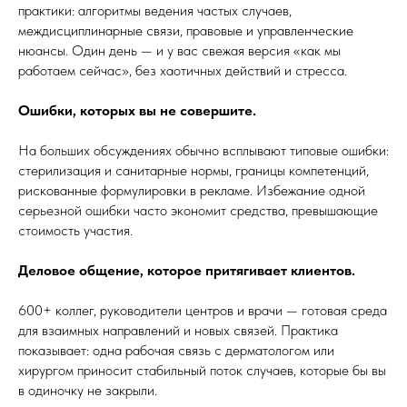
практики: алгоритмы ведения частых случаев,
междисциплинарные связи, правовые и управленческие
нюансы. Один день — и у вас свежая версия «как мы
работаем сейчас», без хаотичных действий и стресса.
Ошибки, которых вы не совершите.
На больших обсуждениях обычно всплывают типовые ошибки:
стерилизация и санитарные нормы, границы компетенций,
рискованные формулировки в рекламе. Избежание одной
серьезной ошибки часто экономит средства, превышающие
стоимость участия.
Деловое общение, которое притягивает клиентов.
600+ коллег, руководители центров и врачи — готовая среда
для взаимных направлений и новых связей. Практика
показывает: одна рабочая связь с дерматологом или
хирургом приносит стабильный поток случаев, которые бы вы
в одиночку не закрыли.