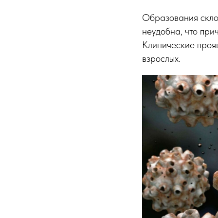
Образования склон
неудобна, что при
Клинические проя
взрослых.