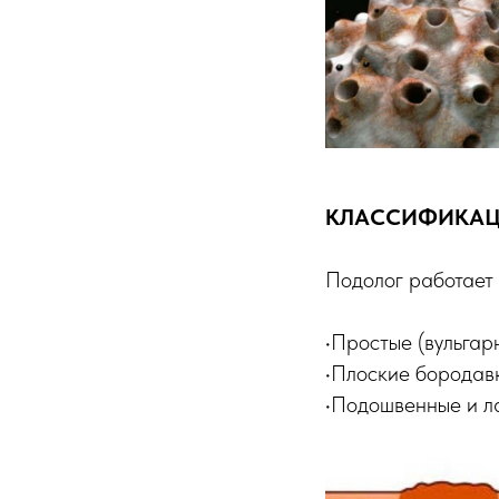
КЛАССИФИКАЦИ
Подолог работает 
•Простые (вульгар
•Плоские бородав
•Подошвенные и л