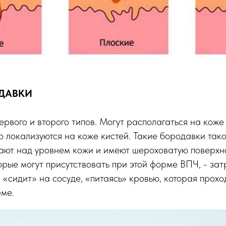
ДАВКИ
рвого и второго типов. Могут располагаться на коже
го локализуются на коже кистей. Такие бородавки тако
ают над уровнем кожи и имеют шероховатую поверхно
торые могут присутствовать при этой форме ВПЧ, - з
 «сидит» на сосуде, «питаясь» кровью, которая прохо
еме.