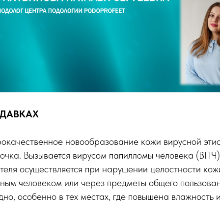
ОДАВКАХ
окачественное новообразование кожи вирусной эти
сочка. Вызывается вирусом папилломы человека (ВПЧ)
теля осуществляется при нарушении целостности кож
нным человеком или через предметы общего пользова
одно, особенно в тех местах, где повышена влажность 