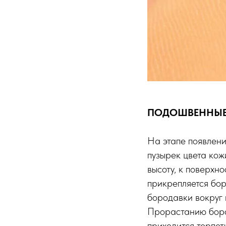
ПОДОШВЕННЫЕ
На этапе появлени
пузырек цвета кож
высоту, к поверхн
прикрепляется бор
бородавки вокруг 
Прорастанию бород
приходится терпет