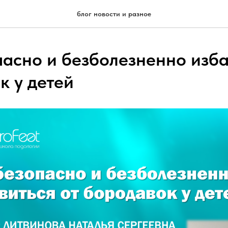
блог новости и разное
пасно и безболезненно изба
к у детей