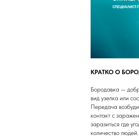
КРАТКО О БОР
Бородавка — добр
вид узелка или со
Передача возбуди
контакт с зараже
заразиться где уг
количество людей.