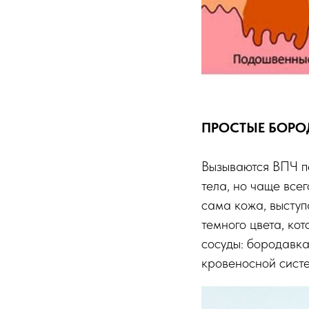
ПРОСТЫЕ БОРО
Вызываются ВПЧ пе
тела, но чаще все
сама кожа, выступ
темного цвета, ко
сосуды: бородавка
кровеносной сист