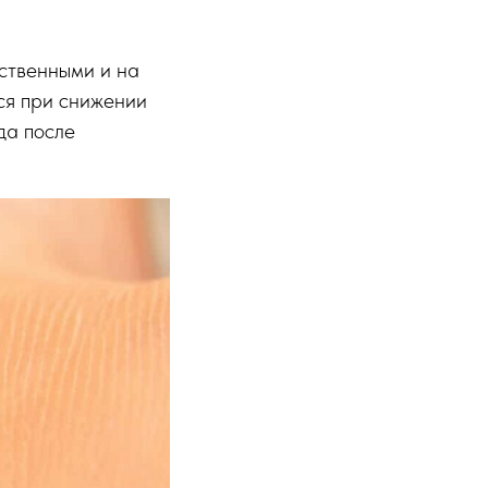
ственными и на
ся при снижении
да после