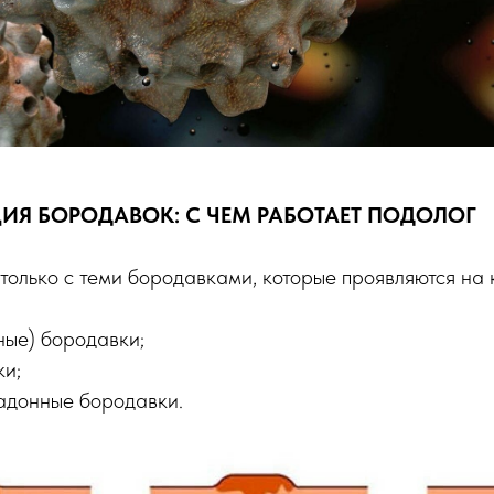
Я БОРОДАВОК: С ЧЕМ РАБОТАЕТ ПОДОЛОГ
только с теми бородавками, которые проявляются на 
ные) бородавки;
ки;
адонные бородавки.