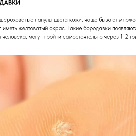
ОДАВКИ
 шероховатые папулы цвета кожи, чаще бывают множе
т иметь желтоватый окрас. Такие бородавки появляют
 человека, могут пройти самостоятельно через 1-2 го