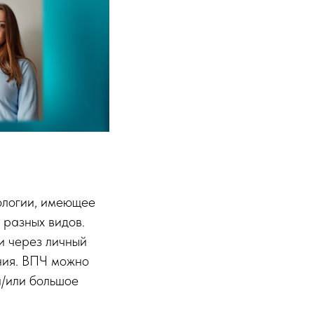
ологии, имеющее
 разных видов.
и через личный
ния. ВПЧ можно
и/или большое