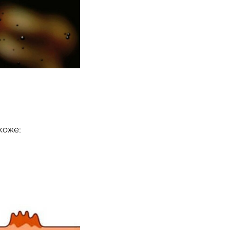
коже: