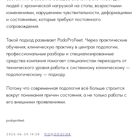
людей с хронической нагрузкой на стопы, возрастными
изменениями, нарушением чувствительности, деформациями
и состояниями, которые требуют постоянного
сопровождения.
Такой подход развивает PodoProFeet. Через практические
обучения, клиническую практику в центрах подологии,
профессиональные разборы и специализированные
средства компания помогает специалистам переходить от
технического уровня работы к системному клиническому —
подологическому — подходу.
Потому что современная подология всё больше строится
вокруг понимания причин состояния, а не только работы с
его внешними проявлениями.
podoprofeet
2026-06-30 14:38
ПОДОЛОГИЯ