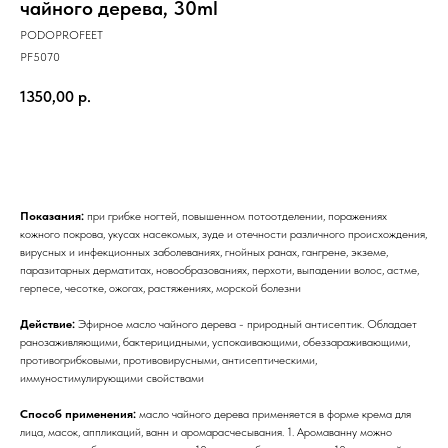
чайного дерева, 30ml
PODOPROFEET
PF5070
1350,00
р.
КУПИТЬ
Показания:
при грибке ногтей, повышенном потоотделении, поражениях
кожного покрова, укусах насекомых, зуде и отечности различного происхождения,
вирусных и инфекционных заболеваниях, гнойных ранах, гангрене, экземе,
паразитарных дерматитах, новообразованиях, перхоти, выпадении волос, астме,
герпесе, чесотке, ожогах, растяжениях, морской болезни
Действие:
Эфирное масло чайного дерева - природный антисептик. Обладает
ранозаживляющими, бактерицидными, успокаивающими, обеззараживающими,
противогрибковыми, противовирусными, антисептическими,
иммуностимулирующими свойствами
Способ применения:
масло чайного дерева применяется в форме крема для
лица, масок, аппликаций, ванн и аромарасчесывания. 1. Аромаванну можно