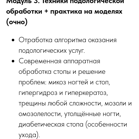
Модуль 3. Техники подологической
обработки + практика на моделях
(очно)
Отработка алгоритма оказания
подологических услуг.
Современная аппаратная
обработка стопы и решение
проблем: микоз ногтей и стоп,
гипергидроз и гиперкератоз,
трещины любой сложности, мозоли и
омозолелости, утолщённые ногти,
диабетическая стопа (особенности
ухода).