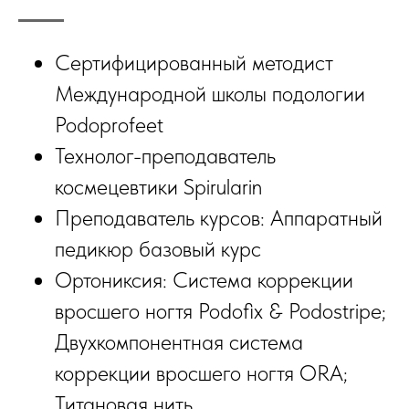
Сертифицированный методист
Международной школы подологии
Podoprofeet
Технолог-преподаватель
космецевтики Spirularin
Преподаватель курсов: Аппаратный
педикюр базовый курс
Ортониксия: Система коррекции
вросшего ногтя Podofix & Podostripe;
Двухкомпонентная система
коррекции вросшего ногтя ORA;
Титановая нить.