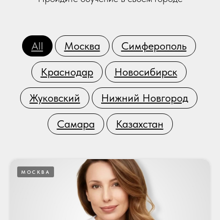
All
Москва
Симферополь
Краснодар
Новосибирск
Жуковский
Нижний Новгород
Самара
Казахстан
МОСКВА