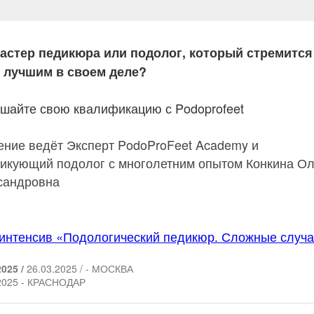
астер педикюра или подолог, который стремится
 лучшим в своем деле?
шайте свою квалификацию с Podoprofeet
ение ведёт Эксперт PodoProFeet Academy и
тикующий подолог с многолетним опытом Конкина Ол
сандровна
-интенсив «Подологический педикюр. Сложные случ
2025 /
26.03.2025 / - МОСКВА
2025 - КРАСНОДАР