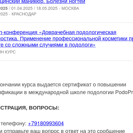
цинский маникюр. Болезни ногтей
2025
/ 01.04.2025 / 18.05.2025 - МОСКВА
2025 - КРАСНОДАР
п-конференция «Доврачебная подологическая
ностика. Применение профессиональной косметики п
те со сложными случиями в подологи»
Н КУРС
кончании курса выдается сертификат о повышении
ификации в международной школе подологии PodoPr
ИСТРАЦИЯ, ВОПРОСЫ:
 телефону:
+79180993604
 отправьте ваш вопрос в ответ на это сообщение