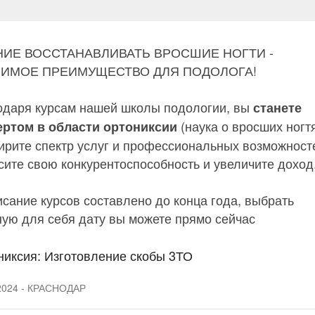
ИЕ ВОССТАНАВЛИВАТЬ ВРОСШИЕ НОГТИ -
ЧИМОЕ ПРЕИМУЩЕСТВО ДЛЯ ПОДОЛОГА!
одаря курсам нашей школы подологии, вы
станете
(наука о вросших ногтя
ертом в области ортониксии
ирите спектр услуг и профессиональных возможност
сите свою конкурентоспособность и увеличите доход
сание курсов составлено до конца года, выбрать
ную для себя дату вы можете прямо сейчас
никсия: Изготовление скобы 3ТО
2024 - КРАСНОДАР