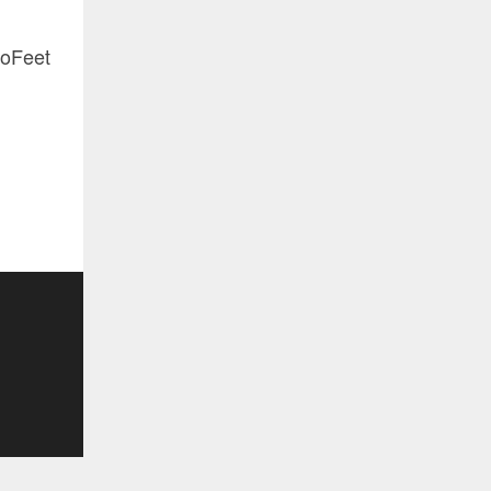
oFeet