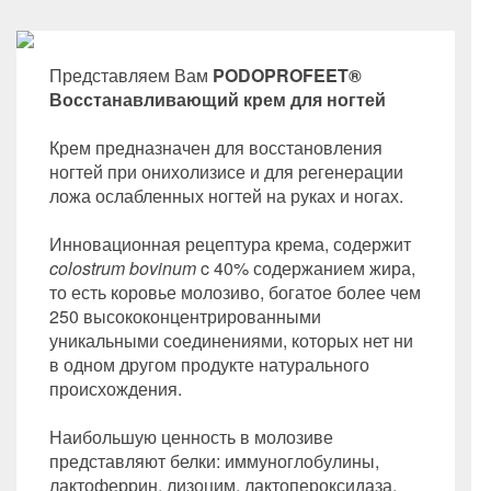
Представляем Вам
PODOPROFEET®
Восстанавливающий крем для ногтей
Крем предназначен для восстановления
ногтей при онихолизисе и для регенерации
ложа ослабленных ногтей на руках и ногах.
Инновационная рецептура крема, содержит
colostrum bovinum
c 40% содержанием жира,
то есть коровье молозиво, богатое более чем
250 высококонцентрированными
уникальными соединениями, которых нет ни
в одном другом продукте натурального
происхождения.
Наибольшую ценность в молозиве
представляют белки: иммуноглобулины,
лактоферрин, лизоцим, лактопероксидаза.