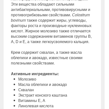
Эти вещества обладают сильными
антибактериальными, противовирусными и
противогрибковыми свойствами.
Сolostrum
bovinum
также содержит жиры, углеводы,
факторы роста и производные нуклеиновых
кислот. Жирное молозиво также отличается
высоким содержанием витаминов группы В,
А, D и Е, а также легкоусвояемого кальция.
Крем содержит сквалан, а также масла
облепихи и авокадо, известные своими
полезными свойствами.
Активные ингредиенты:
Молозиво
Масла облепихи и авокадо
Сквалан
Экстракт конского каштана
Витамины Е, А
Линолевая кислота