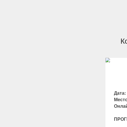
К
Дата:
Место
Онла
ПРОГ