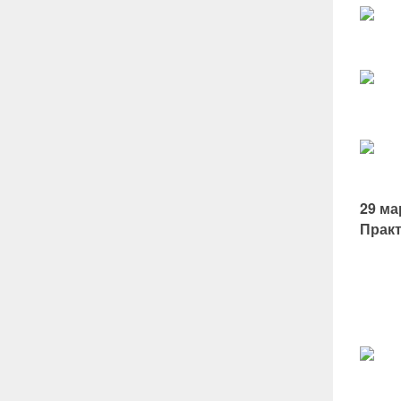
29 ма
Практ