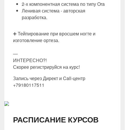
2-х компонентная система по типу Ora
Ленивая система - авторская
разработка.
➕ Тейпирование при вросшем ногте и
изготовление ортеза.
—
ИНТЕРЕСНО?!
Скорее регистрируйся на курс!
Запись через Директ и Call-центр
+79180117511
РАСПИСАНИЕ КУРСОВ