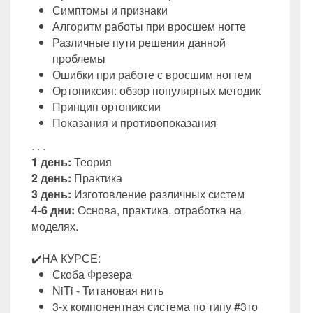
Симптомы и признаки
Алгоритм работы при вросшем ногте
Различные пути решения данной
проблемы
Ошибки при работе с вросшим ногтем
Ортониксия: обзор популярных методик
Принцип ортониксии
Показания и противопоказания
. . .
1 день:
Теория
2 день:
Практика
3 день:
Изготовление различных систем
4-6 дни:
Основа, практика, отработка на
моделях.
✔️НА КУРСЕ:
Скоба Фрезера
NiTi - Титановая нить
3-х компонентная система по типу #3то