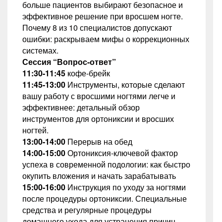
больше пациентов выбирают безопасное и
эффективное решение при вросшем ногте.
Почему 8 из 10 специалистов допускают
ошибки: раскрываем мифы о коррекционных
системах.
Сессия “Вопрос-ответ”
11:30-11:45
кофе-брейк
11:45-13:00
Инструменты, которые сделают
вашу работу с вросшими ногтями легче и
эффективнее: детальный обзор
инструментов для ортониксии и вросших
ногтей.
13:00-14:00
Перерыв на обед
14:00-15:00
Ортониксия-ключевой фактор
успеха в современной подологии: как быстро
окупить вложения и начать зарабатывать
15:00-16:00
Инструкция по уходу за ногтями
после процедуры ортониксии. Специальные
средства и регулярные процедуры
домашнего ухода для устранения причин