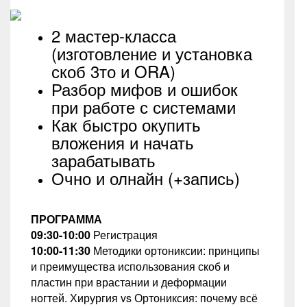
2 мастер-класса
(изготовление и установка
скоб 3то и ORA)
Разбор мифов и ошибок
при работе с системами
Как быстро окупить
вложения и начать
зарабатывать
Очно и олнайн (+запись)
ПРОГРАММА
09:30-10:00
Регистрация
10:00-11:30
М
етодики ортониксии: принципы
и преимущества использования скоб и
пластин при врастании и деформации
ногтей.
Хирургия vs Ортониксия: почему всё