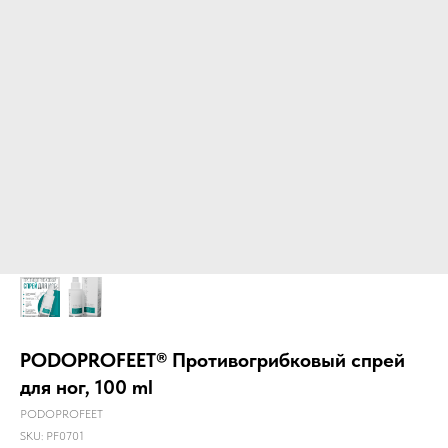
PODOPROFEET® Противогрибковый спрей
для ног, 100 ml
PODOPROFEET
SKU:
PF0701