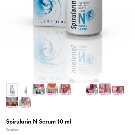
Spirularin N Serum 10 ml
Spirularin