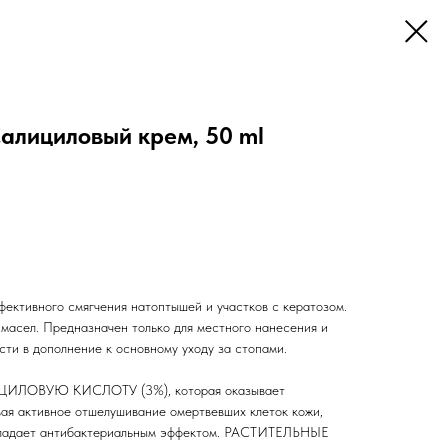
лициловый крем, 50 ml
фективного смягчения натоптышей и участков с кератозом.
 масел. Предназначен только для местного нанесения и
сти в дополнение к основному уходу за стопами.
ЦИЛОВУЮ КИСЛОТУ (3%), которая оказывает
вая активное отшелушивание омертвевших клеток кожи,
 обладает антибактериальным эффектом. РАСТИТЕЛЬНЫЕ