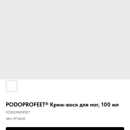
PODOPROFEET® Крем-воск для ног, 100 мл
PODOPROFEET
SKU:
PF5850