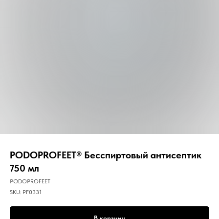
PODOPROFEET® Бесспиртовый антисептик
750 мл
PODOPROFEET
SKU:
PF0331
В корзину