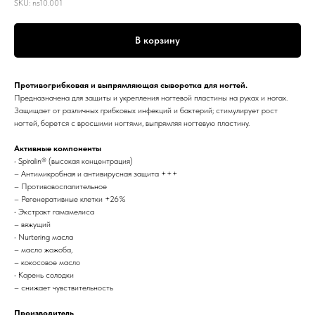
SKU:
ns10.001
В корзину
Противогрибковая и выпрямляющая сыворотка для ногтей.
Предназначена для защиты и укрепления ногтевой пластины на руках и ногах.
Защищает от различных грибковых инфекций и бактерий; стимулирует рост
ногтей, борется с вросшими ногтями, выпрямляя ногтевую пластину.
Активные компоненты
• Spiralin® (высокая концентрация)
– Антимикробная и антивирусная защита +++
– Противовоспалительное
– Регенеративные клетки +26%
• Экстракт гамамелиса
– вяжущий
• Nurtering масла
– масло жожоба,
– кокосовое масло
• Корень солодки
– снижает чувствительность
Производитель