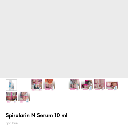
Spirularin N Serum 10 ml
Spirularin