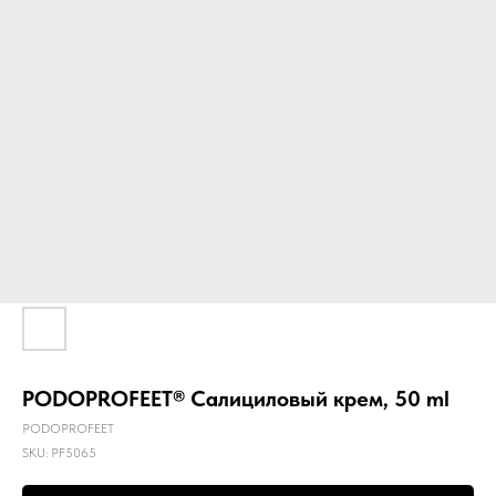
PODOPROFEET® Салициловый крем, 50 ml
PODOPROFEET
SKU:
PF5065