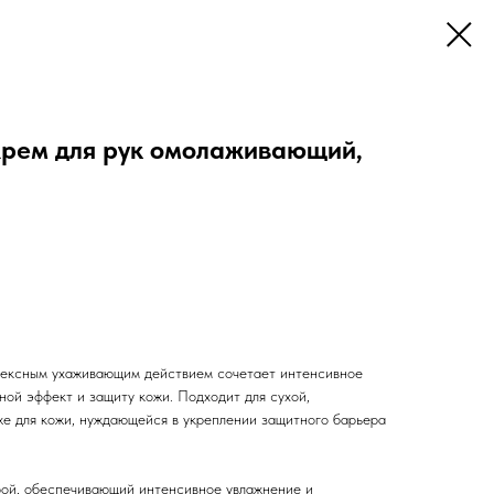
ем для рук омолаживающий,
ексным ухаживающим действием сочетает интенсивное
ной эффект и защиту кожи. Подходит для сухой,
же для кожи, нуждающейся в укреплении защитного барьера
ой, обеспечивающий интенсивное увлажнение и