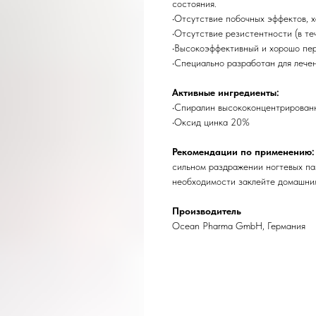
состояния.
•Отсутствие побочных эффектов, х
•Отсутствие резистентности (в те
•Высокоэффективный и хорошо пе
•Специально разработан для лечен
Активные ингредиенты:
•Спиралин высококонцентрирован
•Оксид цинка 20%
Рекомендации по применению
сильном раздражении ногтевых паз
необходимости заклейте домашни
Производитель
Ocean Pharma GmbH, Германия