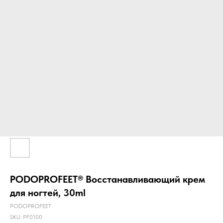
PODOPROFEET® Восстанавливающий крем
для ногтей, 30ml
PODOPROFEET
SKU:
PF0100