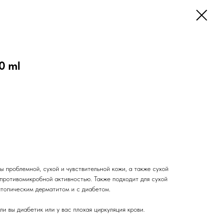
0 ml
 проблемной, сухой и чувствительной кожи, а также сухой
противомикробной активностью. Также подходит для сухой
атопическим дерматитом и с диабетом.
ли вы диабетик или у вас плохая циркуляция крови.