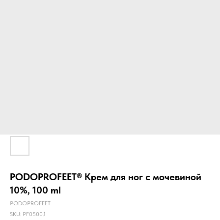
PODOPROFEET® Крем для ног с мочевиной
10%, 100 ml
PODOPROFEET
SKU:
PF0500.1