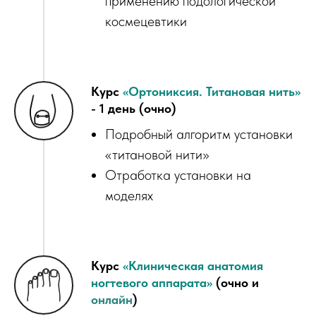
применению подологической
космецевтики
Курс
«Ортониксия. Титановая нить»
- 1 день (очно)
Подробный алгоритм установки
«титановой нити»
Отработка установки на
моделях
Курс
«Клиническая анатомия
ногтевого аппарата
»
(очно и
онлайн
)