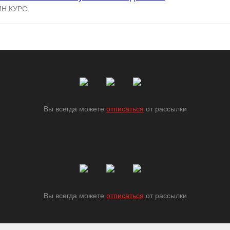
Н КУРС
Вы всегда можете
отписаться
от рассылки
Вы всегда можете
отписаться
от рассылки