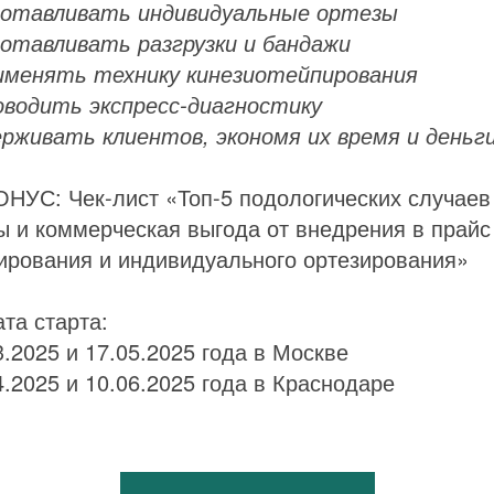
готавливать индивидуальные ортезы
готавливать разгрузки и бандажи
именять технику кинезиотейпирования
оводить экспресс-диагностику
ерживать клиентов, экономя их время и деньг
ОНУС: Чек-лист «Топ-5 подологических случаев
ы и коммерческая выгода от внедрения в прайс
ирования и индивидуального ортезирования»
ата старта:
3.2025 и 17.05.2025 года в Москве
4.2025 и 10.06.2025 года в Краснодаре