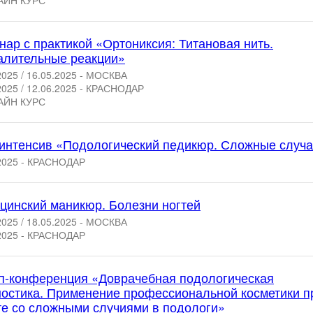
АЙН КУРС
ар с практикой «Ортониксия: Титановая нить.
алительные реакции»
2025 / 16.05.2025 - МОСКВА
2025 / 12.06.2025 - КРАСНОДАР
АЙН КУРС
-интенсив «Подологический педикюр. Сложные случ
2025 - КРАСНОДАР
цинский маникюр. Болезни ногтей
2025 / 18.05.2025 - МОСКВА
2025 - КРАСНОДАР
п-конференция «Доврачебная подологическая
ностика. Применение профессиональной косметики п
те со сложными случиями в подологи»