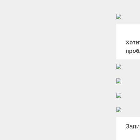
Хоти
проб
Запи