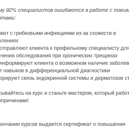
му 92% специалистов ошибаются в работе с таки
нтами:
ают с грибковыми инфекциями из-за схожести в
влениях
 отправляют клиента к профильному специалисту дл
ачения обследования при хронических трещинах
 информируют клиента о возможном наличие заболев
нет навыков в дифференциальной диагностики
норируют связь эндокринной системы и дерматозов с
ывайтесь на курс и станьте мастером, который работ
опричинами!
кончании курсов выдается сертификат о повышении