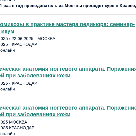
 1 раз в год преподаватель из Москвы проведет курс в Красно
омикозы в практике мастера педикюра: семинар-
тикум
2025 / 22.06.2025 - МОСКВА
2025 - КРАСНОДАР
 онлайн
ическая анатомия ногтевого аппарата. Поражени
ей при заболеваниях кожи
2025 - КРАСНОДАР
 онлайн
ическая анатомия ногтевого аппарата. Поражени
ей при заболеваниях кожи
.2025 МОСКВА
.2025 КРАСНОДАР
 онлайн