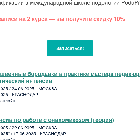
ификации в международной школе подологии PodoPr
записи на 2 курса — вы получите скидку 10%
Записаться!
швенные бородавки в практике мастера педикюр
тический интенсив
2025 / 24.06.2025 - МОСКВА
2025 - КРАСНОДАР
 онлайн
нсив по работе с онихомикозом (теория)
2025 / 22.06.2025 - МОСКВА
2025*
/ 17.06.2025 - КРАСНОДАР
 онлайн