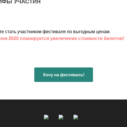
ИФЫ УЧАСТИЯ
те стать участником фестиваля по выгодным ценам.
юня 2025 планируется увеличение стоимости билетов!
Хочу на фестиваль!