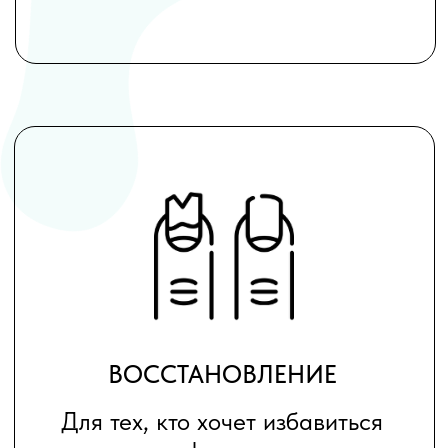
БЕЗОПАСНЫЙ УХОД
Для тех, кто заботится о
здоровье и безопасности
Маникюр