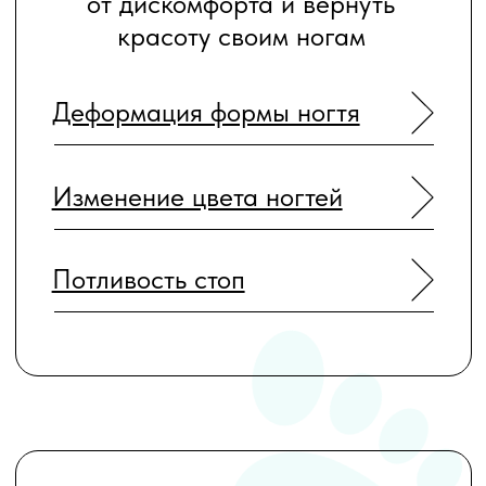
Педикюр
Профилактика
НАШИ ПОДОЛОГИ