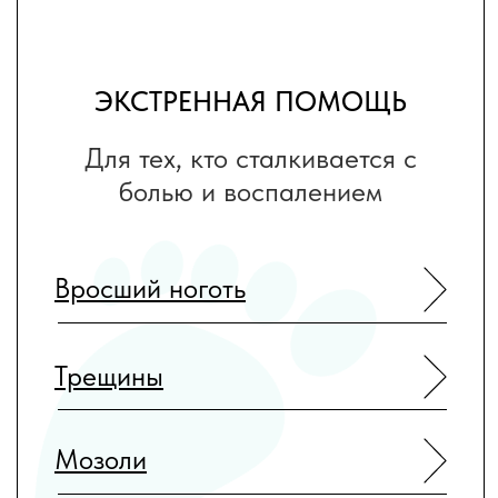
ВОССТАНОВЛЕНИЕ
Для тех, кто хочет избавиться
от дискомфорта и вернуть
красоту своим ногам
Деформация формы ногтя
Изменение цвета ногтей
Потливость стоп