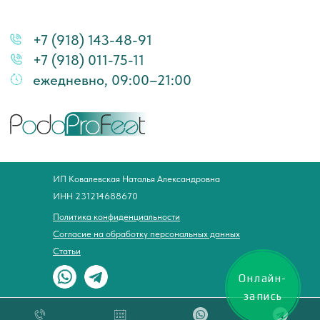
ИП Ковалевская Наталья Александровна
ИНН 231214688670
Политика конфиденциальности
Согласие на обработку персональных данных
Статьи
Онлайн-
запись