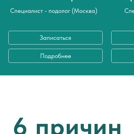
РЕЗУЛЬТАТЫ
НАШЕЙ РАБОТЫ
Клиенты доверяют нам. Мы точно
знаем, как вернуть здоровье
Подолог фото
вашим стопам.