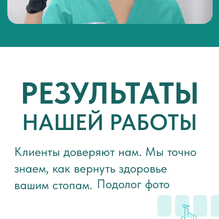
г. Москва, 2-я Рыбинская ул., 13,
офис 11г. Краснодар, Гаражная 71
ЗАПИСЬ К ПОДОЛОГУ
+7