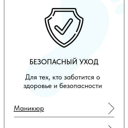
Романюк Ирина
Микрюкова Екатер
Специалист - подолог (Москва)
Специалист - подолог
(Москва)
Записаться
Записаться
Подробнее
Подробнее