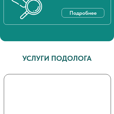
ЭКСТРЕННАЯ ПОМОЩЬ
Для тех, кто сталкивается с
болью и воспалением
УСЛУГИ ПОДОЛОГА
Вросший ноготь
Трещины
Мозоли