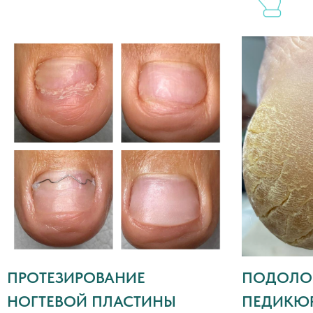
Даю согласие
на обработку моих
персональных данных в соответствии с
политикой конфиденциальности
Даю согласие
на получение
информационных и рекламных материалов
Я согласен с
политикой
конфиденциальности
Отправить