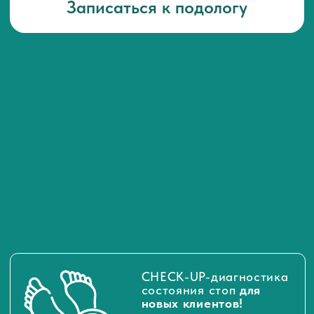
CHECK-UP-диагностика
состояния стоп
для
новых клиентов!
Подробнее