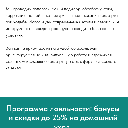
Мы проводим подологический педикюр, обработку кожи,
коррекцию ногтей и процедуры для поддержания комфорта
при ходьбе. Используем современные методы и стерильные
инструменты – каждая процедура проходит в безопасных
условиях.
Запись на прием доступна в удобное время. Мы
ориентируемся на индивидуальную работу и стремимся
создать максимально комфортную атмосферу для каждого
клиента.