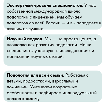
Программа лояльности: бонусы
и скидки до 25% на домашний