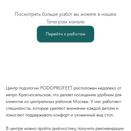
Посмотреть больше работ вы можете в нашем
Телеграм канале
Перейти к работам
г. Москва, 2-я Рыбинская ул., 13,
офис 11
Центр подологии PODOPROFEET расположен недалеко от
+7 (918) 143-48-91
метро Красносельская, что делает посещение удобным для
+7 (918) 011-75-11
клиентов из центральных районов Москвы. У нас работают
ежедневно, 09:00–21:00
специалисты, которые уделяют внимание каждой детали и
помогают поддерживать комфорт и ухоженный вид стоп.
В центре можно пройти диагностику, получить рекомендации