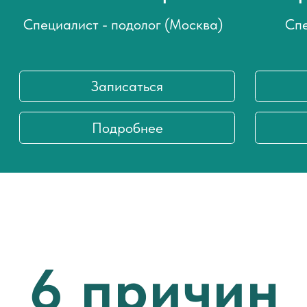
РЕЗУЛЬТАТЫ
НАШЕЙ РАБОТЫ
Клиенты доверяют нам. Мы точно
знаем, как вернуть здоровье
Подолог фото
вашим стопам.