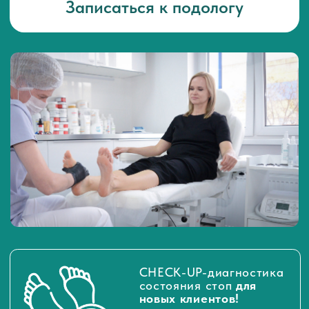
CHECK-UP-диагностика
состояния стоп
для
новых клиентов!
Подробнее