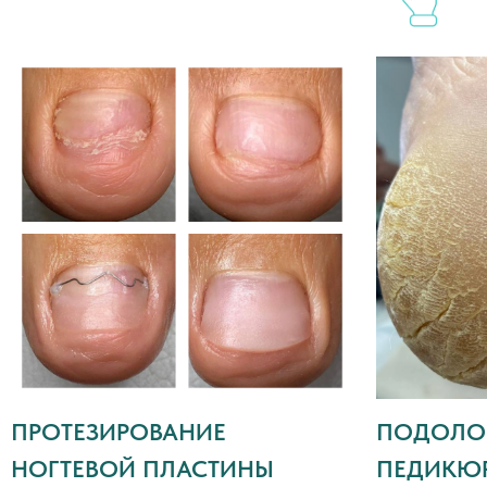
политикой конфиденциальности
Даю согласие
на получение
информационных и рекламных материалов
Я согласен с
политикой
конфиденциальности
Отправить