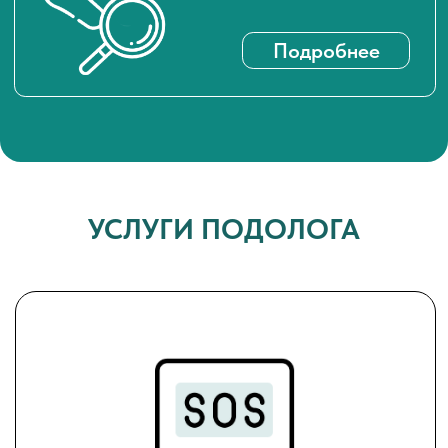
ЭКСТРЕННАЯ ПОМОЩЬ
Для тех, кто сталкивается с
болью и воспалением
УСЛУГИ ПОДОЛОГА
Вросший ноготь
Трещины
Мозоли