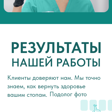
офис 11г. Краснодар, Гаражная 71
ЗАПИСЬ К ПОДОЛОГУ
+7
Даю согласие
на обработку моих
персональных данных в соответствии с