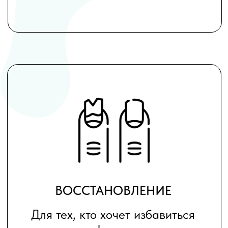
БЕЗОПАСНЫЙ УХОД
Для тех, кто заботится о
здоровье и безопасности
Маникюр