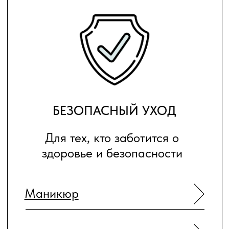
Романюк Ирина
Микрюкова Екатер
Специалист - подолог (Москва)
Специалист - подолог
(Москва)
Записаться
Записаться
Подробнее
Подробнее