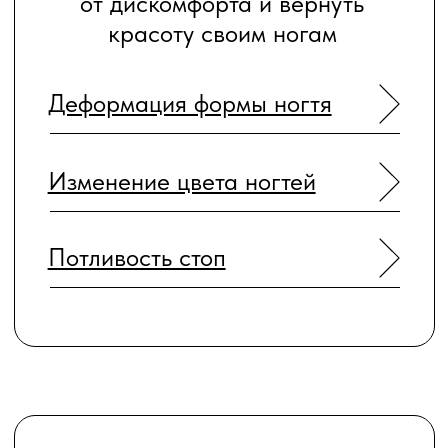
Педикюр
Профилактика
НАШИ ПОДОЛОГИ