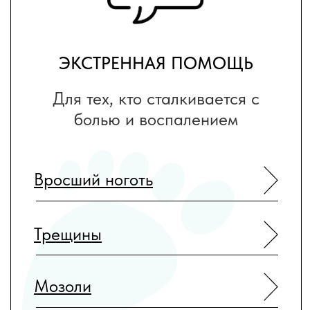
ВОССТАНОВЛЕНИЕ
Для тех, кто хочет избавиться
от дискомфорта и вернуть
красоту своим ногам
Деформация формы ногтя
Изменение цвета ногтей
Потливость стоп